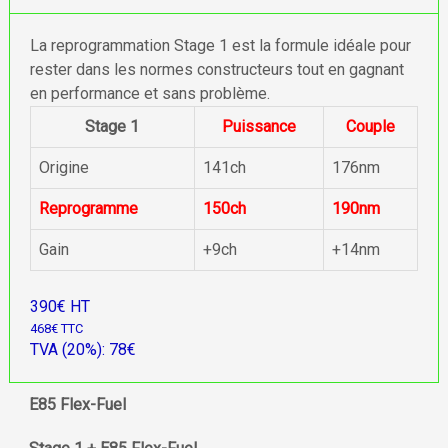
La reprogrammation Stage 1 est la formule idéale pour
rester dans les normes constructeurs tout en gagnant
en performance et sans problème.
Stage 1
Puissance
Couple
Origine
141ch
176nm
Reprogramme
150ch
190nm
Gain
+9ch
+14nm
390€ HT
468€ TTC
TVA (20%): 78€
E85 Flex-Fuel