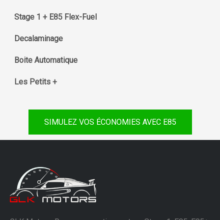
Stage 1 + E85 Flex-Fuel
Decalaminage
Boite Automatique
Les Petits +
SIMULEZ VOS ÉCONOMIES AVEC E85