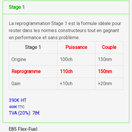
Stage 1
La reprogrammation Stage 1 est la formule idéale pour
rester dans les normes constructeurs tout en gagnant
en performance et sans problème.
Stage 1
Puissance
Couple
Origine
100ch
130nm
Reprogramme
110ch
150nm
Gain
+10ch
+20nm
390€ HT
468€ TTC
TVA (20%): 78€
E85 Flex-Fuel