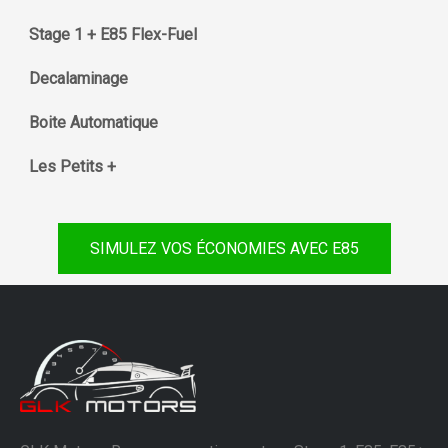
Stage 1 + E85 Flex-Fuel
Decalaminage
Boite Automatique
Les Petits +
SIMULEZ VOS ÉCONOMIES AVEC E85