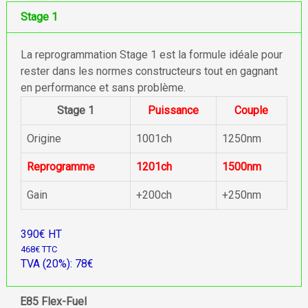
Stage 1
La reprogrammation Stage 1 est la formule idéale pour
rester dans les normes constructeurs tout en gagnant
en performance et sans problème.
Stage 1
Puissance
Couple
Origine
1001ch
1250nm
Reprogramme
1201ch
1500nm
Gain
+200ch
+250nm
390€ HT
468€ TTC
TVA (20%): 78€
E85 Flex-Fuel