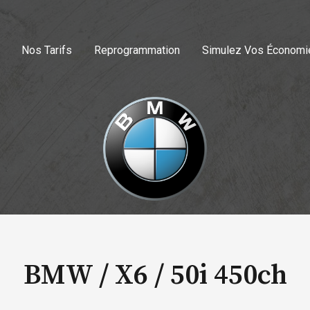
Nos Tarifs
Reprogrammation
Simulez Vos Économi
BMW / X6 /
50i 450ch