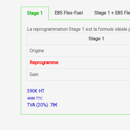
E85 Flex-Fuel
Stage 1 + E85 Fl
Stage 1
La reprogrammation Stage 1 est la formule idéale 
Stage 1
Origine
Reprogramme
Gain
390€ HT
468€ TTC
TVA (20%): 78€