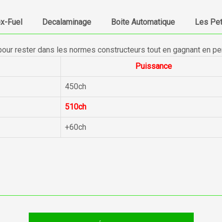
ex-Fuel
Decalaminage
Boite Automatique
Les Pet
pour rester dans les normes constructeurs tout en gagnant en p
Puissance
450ch
510ch
+60ch