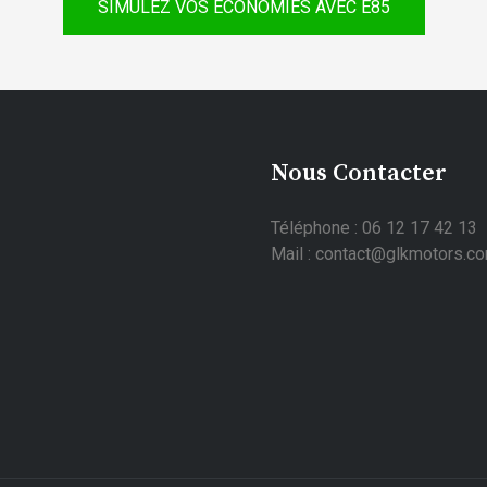
SIMULEZ VOS ÉCONOMIES AVEC E85
Nous Contacter
Téléphone : 06 12 17 42 13
Mail : contact@glkmotors.c