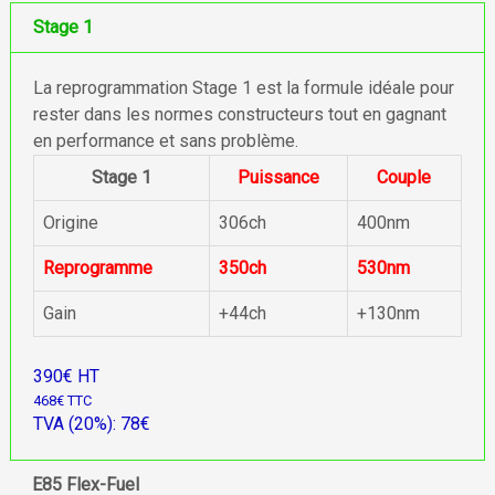
Stage 1
La reprogrammation Stage 1 est la formule idéale pour
rester dans les normes constructeurs tout en gagnant
en performance et sans problème.
Stage 1
Puissance
Couple
Origine
306ch
400nm
Reprogramme
350ch
530nm
Gain
+44ch
+130nm
390€ HT
468€ TTC
TVA (20%): 78€
E85 Flex-Fuel