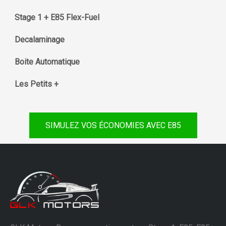
Stage 1 + E85 Flex-Fuel
Decalaminage
Boite Automatique
Les Petits +
SIMULEZ VOS ÉCONOMIES AVEC E85