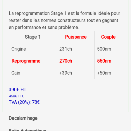
La reprogrammation Stage 1 est la formule idéale pour
rester dans les normes constructeurs tout en gagnant
en performance et sans problème.
Stage 1
Puissance
Couple
Origine
231ch
500nm
Reprogramme
270ch
550nm
Gain
+39ch
+50nm
390€ HT
468€ TTC
TVA (20%): 78€
Decalaminage