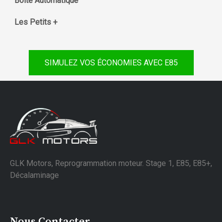
Boite Automatique
Les Petits +
SIMULEZ VOS ÉCONOMIES AVEC E85
GLK Motors, Reprogrammation moteur. Stage 1, E85, E85+,
Décalaminage
Nous Contacter