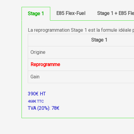
E85 Flex-Fuel
Stage 1 + E85 Fl
Stage 1
La reprogrammation Stage 1 est la formule idéale 
Stage 1
Origine
Reprogramme
Gain
390€ HT
468€ TTC
TVA (20%): 78€