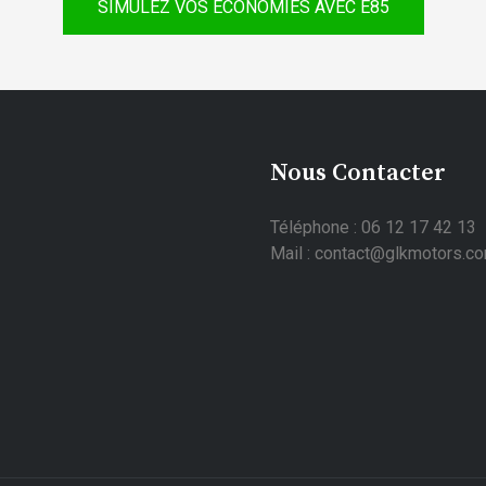
SIMULEZ VOS ÉCONOMIES AVEC E85
Nous Contacter
Téléphone : 06 12 17 42 13
Mail : contact@glkmotors.c