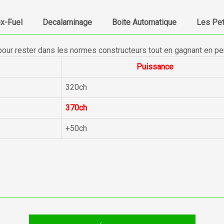
ex-Fuel
Decalaminage
Boite Automatique
Les Pet
pour rester dans les normes constructeurs tout en gagnant en p
Puissance
320ch
370ch
+50ch