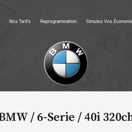
Nos Tarifs
Reprogrammation
Simulez Vos Économi
BMW / 6-Serie /
40i 320c