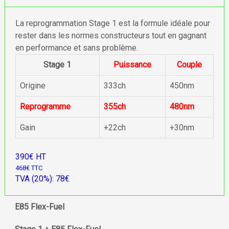
La reprogrammation Stage 1 est la formule idéale pour
rester dans les normes constructeurs tout en gagnant
en performance et sans problème.
Stage 1
Puissance
Couple
Origine
333ch
450nm
Reprogramme
355ch
480nm
Gain
+22ch
+30nm
390€ HT
468€ TTC
TVA (20%): 78€
E85 Flex-Fuel