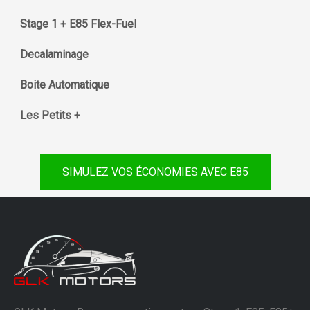
Stage 1 + E85 Flex-Fuel
Decalaminage
Boite Automatique
Les Petits +
SIMULEZ VOS ÉCONOMIES AVEC E85