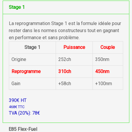
Stage 1
La reprogrammation Stage 1 est la formule idéale pour
rester dans les normes constructeurs tout en gagnant
en performance et sans problème.
Stage 1
Puissance
Couple
Origine
252ch
350nm
Reprogramme
310ch
450nm
Gain
+58ch
+100nm
390€ HT
468€ TTC
TVA (20%): 78€
E85 Flex-Fuel