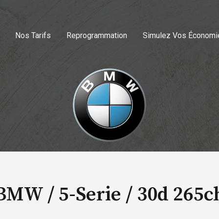
Nos Tarifs
Reprogrammation
Simulez Vos Économi
BMW / 5-Serie /
30d 265c