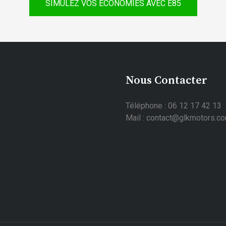
SIMULEZ VOS ÉCONOMIES AVEC E85
Nous Contacter
Téléphone : 06 12 17 42 13
Mail : contact@glkmotors.c