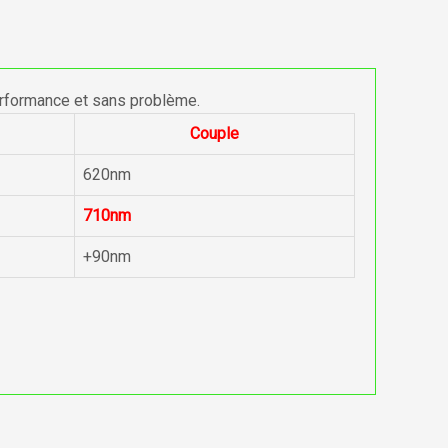
erformance et sans problème.
Couple
620nm
710nm
+90nm