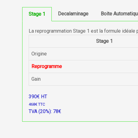
Decalaminage
Boite Automatiq
Stage 1
La reprogrammation Stage 1 est la formule idéale 
Stage 1
Origine
Reprogramme
Gain
390€ HT
468€ TTC
TVA (20%): 78€