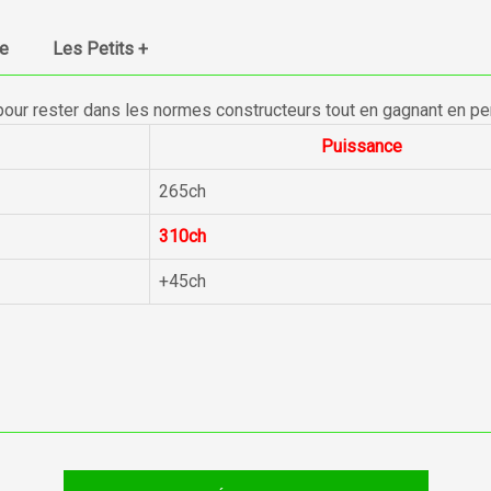
ue
Les Petits +
pour rester dans les normes constructeurs tout en gagnant en p
Puissance
265ch
310ch
+45ch