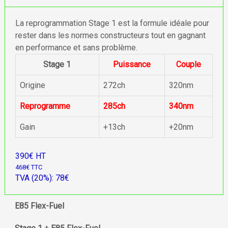
La reprogrammation Stage 1 est la formule idéale pour
rester dans les normes constructeurs tout en gagnant
en performance et sans problème.
Stage 1
Puissance
Couple
Origine
272ch
320nm
Reprogramme
285ch
340nm
Gain
+13ch
+20nm
390€ HT
468€ TTC
TVA (20%): 78€
E85 Flex-Fuel