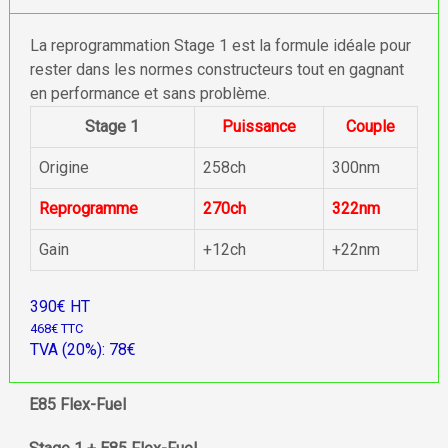
La reprogrammation Stage 1 est la formule idéale pour
rester dans les normes constructeurs tout en gagnant
en performance et sans problème.
Stage 1
Puissance
Couple
Origine
258ch
300nm
Reprogramme
270ch
322nm
Gain
+12ch
+22nm
390€ HT
468€ TTC
TVA (20%): 78€
E85 Flex-Fuel