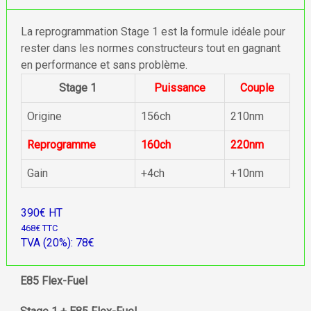
La reprogrammation Stage 1 est la formule idéale pour
rester dans les normes constructeurs tout en gagnant
en performance et sans problème.
Stage 1
Puissance
Couple
Origine
156ch
210nm
Reprogramme
160ch
220nm
Gain
+4ch
+10nm
390€ HT
468€ TTC
TVA (20%): 78€
E85 Flex-Fuel