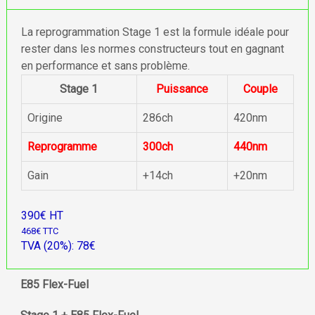
La reprogrammation Stage 1 est la formule idéale pour
rester dans les normes constructeurs tout en gagnant
en performance et sans problème.
Stage 1
Puissance
Couple
Origine
286ch
420nm
Reprogramme
300ch
440nm
Gain
+14ch
+20nm
390€ HT
468€ TTC
TVA (20%): 78€
E85 Flex-Fuel