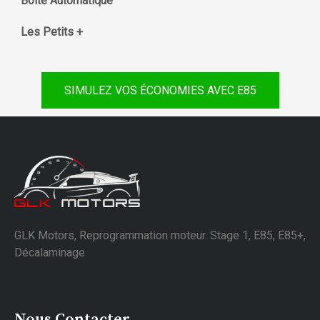
Boite Automatique
Les Petits +
SIMULEZ VOS ÉCONOMIES AVEC E85
GLK Motors, Reprogrammation moteur. Stage 1, E85, E85+,
Décalaminage
Nous Contacter