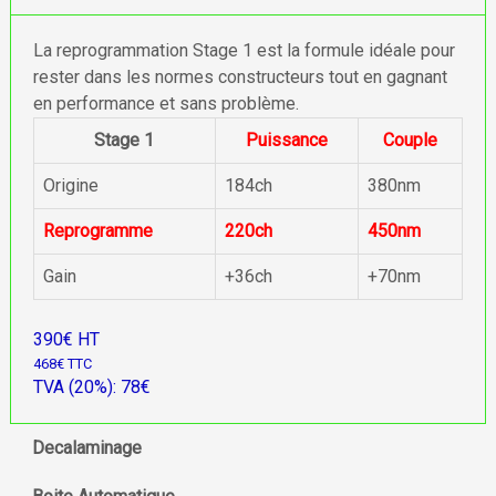
La reprogrammation Stage 1 est la formule idéale pour
rester dans les normes constructeurs tout en gagnant
en performance et sans problème.
Stage 1
Puissance
Couple
Origine
184ch
380nm
Reprogramme
220ch
450nm
Gain
+36ch
+70nm
390€ HT
468€ TTC
TVA (20%): 78€
Decalaminage