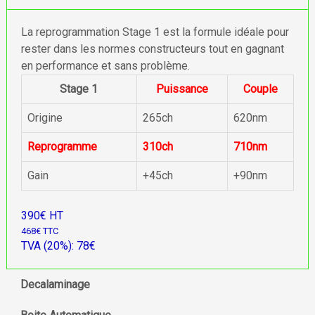
La reprogrammation Stage 1 est la formule idéale pour
rester dans les normes constructeurs tout en gagnant
en performance et sans problème.
Stage 1
Puissance
Couple
Origine
265ch
620nm
Reprogramme
310ch
710nm
Gain
+45ch
+90nm
390€ HT
468€ TTC
TVA (20%): 78€
Decalaminage