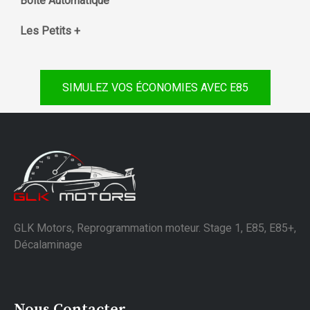
Boite Automatique
Les Petits +
SIMULEZ VOS ÉCONOMIES AVEC E85
GLK Motors, Reprogrammation moteur. Stage 1, E85, E85+,
Décalaminage
Nous Contacter