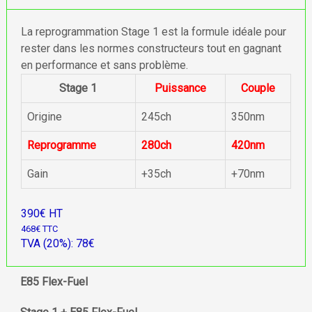
La reprogrammation Stage 1 est la formule idéale pour
rester dans les normes constructeurs tout en gagnant
en performance et sans problème.
Stage 1
Puissance
Couple
Origine
245ch
350nm
Reprogramme
280ch
420nm
Gain
+35ch
+70nm
390€ HT
468€ TTC
TVA (20%): 78€
E85 Flex-Fuel