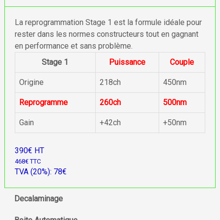
La reprogrammation Stage 1 est la formule idéale pour
rester dans les normes constructeurs tout en gagnant
en performance et sans problème.
Stage 1
Puissance
Couple
Origine
218ch
450nm
Reprogramme
260ch
500nm
Gain
+42ch
+50nm
390€ HT
468€ TTC
TVA (20%): 78€
Decalaminage