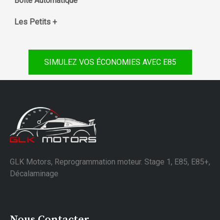
Boite Automatique
Les Petits +
SIMULEZ VOS ÉCONOMIES AVEC E85
GLK Motors, Reprogrammation moteur. Stage 1, E85, E85+,
Décalaminage
Nous Contacter