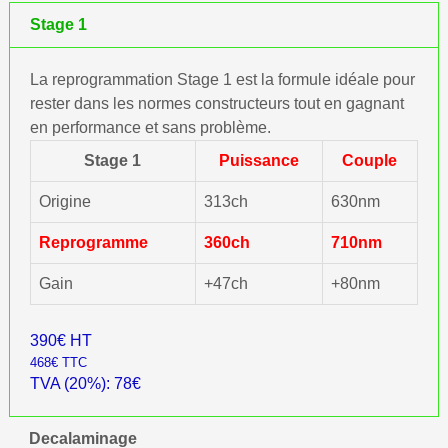
Stage 1
La reprogrammation Stage 1 est la formule idéale pour
rester dans les normes constructeurs tout en gagnant
en performance et sans problème.
Stage 1
Puissance
Couple
Origine
313ch
630nm
Reprogramme
360ch
710nm
Gain
+47ch
+80nm
390€ HT
468€ TTC
TVA (20%): 78€
Decalaminage