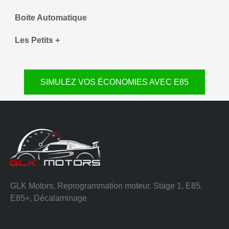
Boite Automatique
Les Petits +
SIMULEZ VOS ÉCONOMIES AVEC E85
GLK Motors, Reprogrammation moteur. Stage 1, E85,
E85+, Décalaminage