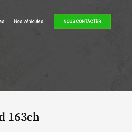
es
Nos véhicules
NOUS CONTACTER
d 163ch