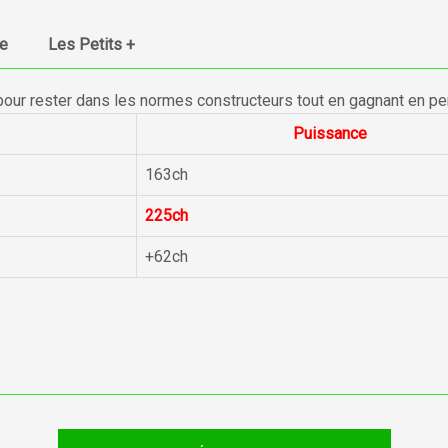
ue
Les Petits +
pour rester dans les normes constructeurs tout en gagnant en p
Puissance
163ch
225ch
+62ch