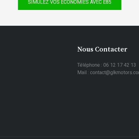
SIMULEZ VOS ÉCONOMIES AVEC E85
Nous Contacter
Téléphone : 06 12 17 42 13
Mail : contact@glkmotors.c