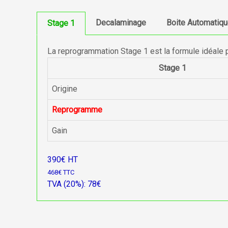
Decalaminage
Boite Automatiq
Stage 1
La reprogrammation Stage 1 est la formule idéale 
Stage 1
Origine
Reprogramme
Gain
390€ HT
468€ TTC
TVA (20%): 78€