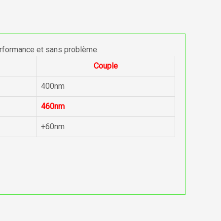
erformance et sans problème.
Couple
400nm
460nm
+60nm