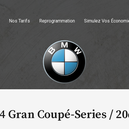
Nos Tarifs
Reprogrammation
Simulez Vos Économi
4 Gran Coupé-Series /
20