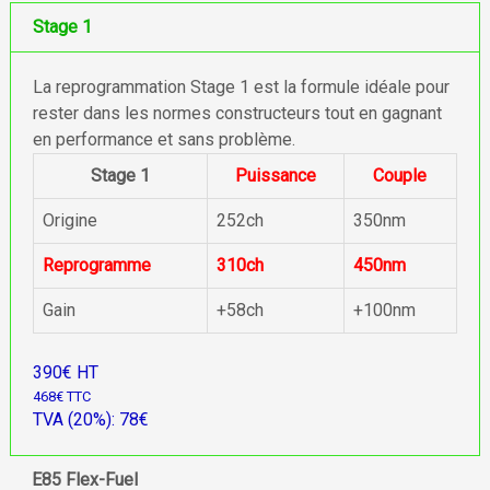
Stage 1
La reprogrammation Stage 1 est la formule idéale pour
rester dans les normes constructeurs tout en gagnant
en performance et sans problème.
Stage 1
Puissance
Couple
Origine
252ch
350nm
Reprogramme
310ch
450nm
Gain
+58ch
+100nm
390€ HT
468€ TTC
TVA (20%): 78€
E85 Flex-Fuel