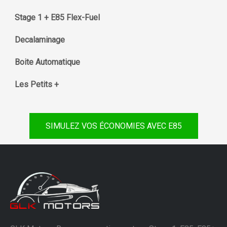
Stage 1 + E85 Flex-Fuel
Decalaminage
Boite Automatique
Les Petits +
SIMULEZ VOS ÉCONOMIES AVEC E85