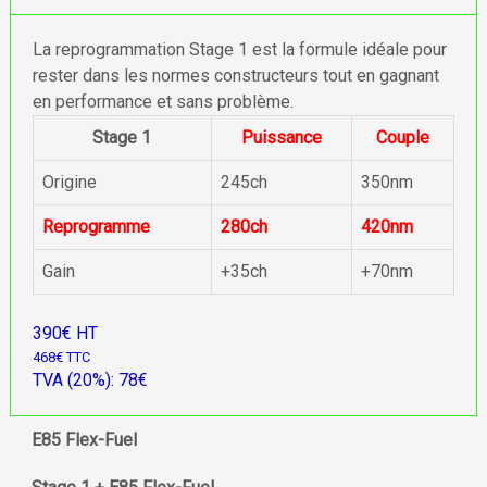
La reprogrammation Stage 1 est la formule idéale pour
rester dans les normes constructeurs tout en gagnant
en performance et sans problème.
Stage 1
Puissance
Couple
Origine
245ch
350nm
Reprogramme
280ch
420nm
Gain
+35ch
+70nm
390€ HT
468€ TTC
TVA (20%): 78€
E85 Flex-Fuel