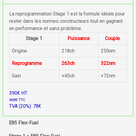
La reprogrammation Stage 1 est la formule idéale pour
rester dans les normes constructeurs tout en gagnant
en performance et sans problème.
Stage 1
Puissance
Couple
Origine
218ch
250nm
Reprogramme
263ch
322nm
Gain
+45ch
+72nm
390€ HT
468€ TTC
TVA (20%): 78€
E85 Flex-Fuel