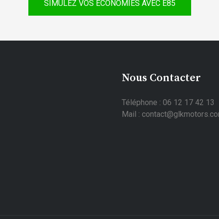
SIMULEZ VOS ÉCONOMIES AVEC E85
Nous Contacter
Téléphone : 06 12 17 42 13
Mail : contact@glkmotors.c