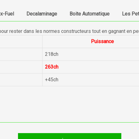
ex-Fuel
Decalaminage
Boite Automatique
Les Pet
pour rester dans les normes constructeurs tout en gagnant en p
Puissance
218ch
263ch
+45ch