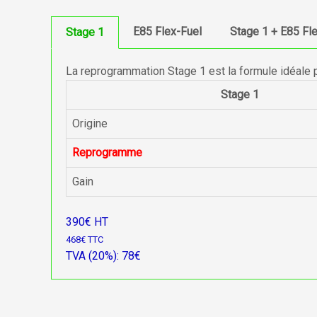
E85 Flex-Fuel
Stage 1 + E85 Fl
Stage 1
La reprogrammation Stage 1 est la formule idéale 
Stage 1
Origine
Reprogramme
Gain
390€ HT
468€ TTC
TVA (20%): 78€