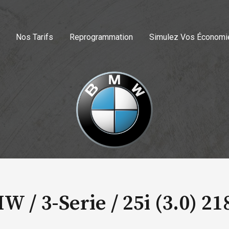
Nos Tarifs
Reprogrammation
Simulez Vos Économi
W / 3-Serie /
25i (3.0) 21