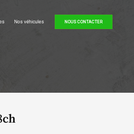
es
Nos véhicules
NOUS CONTACTER
8ch