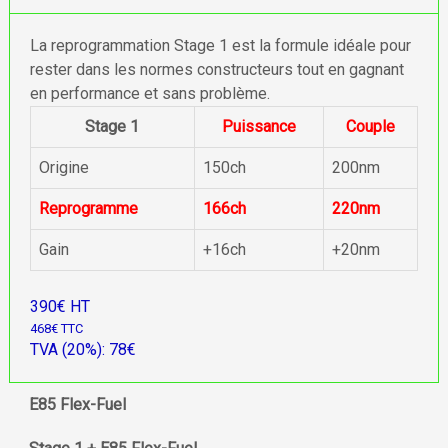
La reprogrammation Stage 1 est la formule idéale pour
rester dans les normes constructeurs tout en gagnant
en performance et sans problème.
Stage 1
Puissance
Couple
Origine
150ch
200nm
Reprogramme
166ch
220nm
Gain
+16ch
+20nm
390€ HT
468€ TTC
TVA (20%): 78€
E85 Flex-Fuel