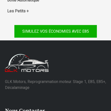
Boite Automatique
Les Petits +
SIMULEZ VOS ÉCONOMIES AVEC E85
GLK Motors, Reprogrammation moteur. Stage 1, E85, E85+,
Décalaminage
Nous Contacter