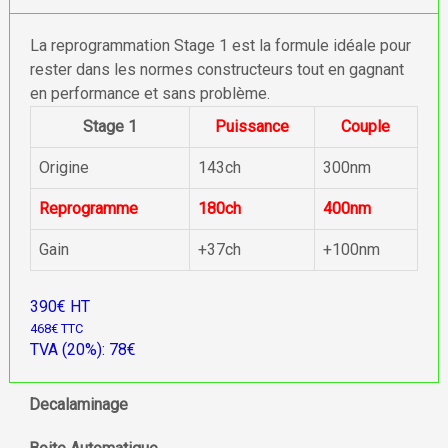
La reprogrammation Stage 1 est la formule idéale pour
rester dans les normes constructeurs tout en gagnant
en performance et sans problème.
Stage 1
Puissance
Couple
Origine
143ch
300nm
Reprogramme
180ch
400nm
Gain
+37ch
+100nm
390€ HT
468€ TTC
TVA (20%): 78€
Decalaminage