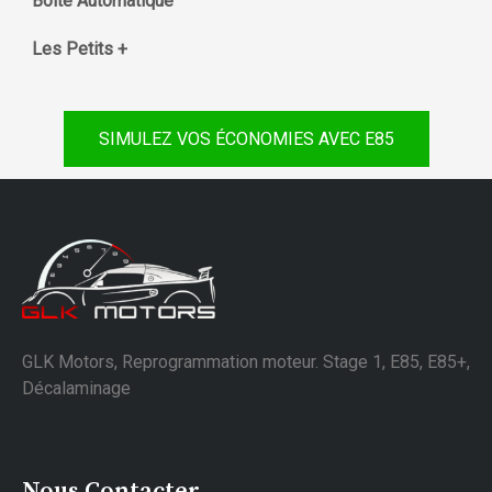
Boite Automatique
Les Petits +
SIMULEZ VOS ÉCONOMIES AVEC E85
GLK Motors, Reprogrammation moteur. Stage 1, E85, E85+,
Décalaminage
Nous Contacter