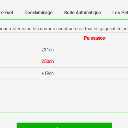
ex-Fuel
Decalaminage
Boite Automatique
Les Pet
pour rester dans les normes constructeurs tout en gagnant en p
Puissance
231ch
250ch
+19ch