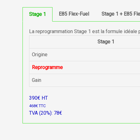
E85 Flex-Fuel
Stage 1 + E85 Fl
Stage 1
La reprogrammation Stage 1 est la formule idéale 
Stage 1
Origine
Reprogramme
Gain
390€ HT
468€ TTC
TVA (20%): 78€