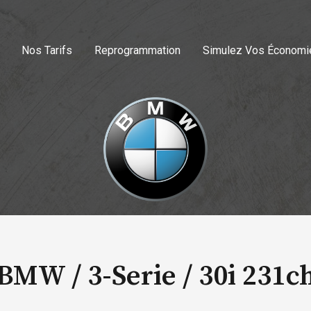
Nos Tarifs
Reprogrammation
Simulez Vos Économi
BMW / 3-Serie /
30i 231c