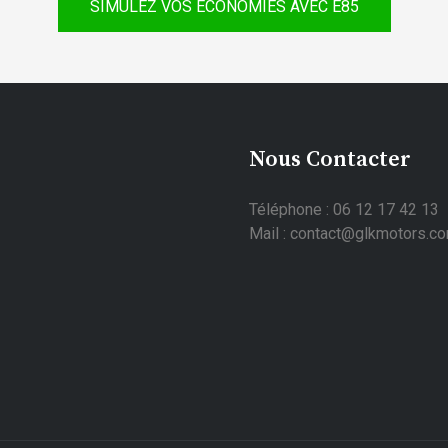
SIMULEZ VOS ÉCONOMIES AVEC E85
Nous Contacter
Téléphone : 06 12 17 42 13
Mail : contact@glkmotors.c