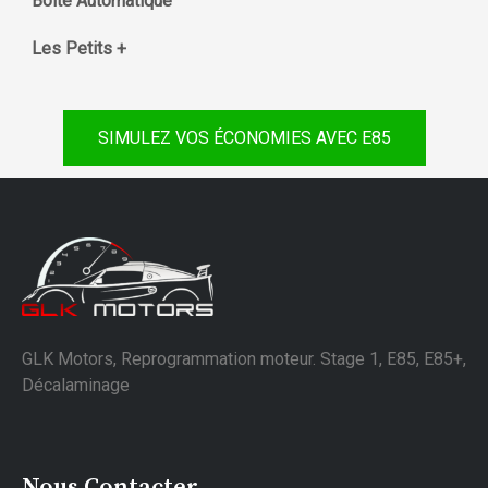
Boite Automatique
Les Petits +
SIMULEZ VOS ÉCONOMIES AVEC E85
GLK Motors, Reprogrammation moteur. Stage 1, E85, E85+,
Décalaminage
Nous Contacter