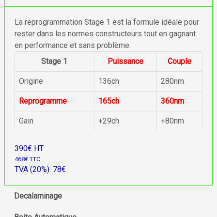
La reprogrammation Stage 1 est la formule idéale pour
rester dans les normes constructeurs tout en gagnant
en performance et sans problème.
Stage 1
Puissance
Couple
Origine
136ch
280nm
Reprogramme
165ch
360nm
Gain
+29ch
+80nm
390€ HT
468€ TTC
TVA (20%): 78€
Decalaminage