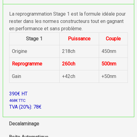
La reprogrammation Stage 1 est la formule idéale pour
rester dans les normes constructeurs tout en gagnant
en performance et sans problème.
Stage 1
Puissance
Couple
Origine
218ch
450nm
Reprogramme
260ch
500nm
Gain
+42ch
+50nm
390€ HT
468€ TTC
TVA (20%): 78€
Decalaminage