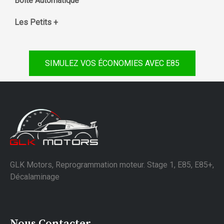
Boite Automatique
Les Petits +
SIMULEZ VOS ÉCONOMIES AVEC E85
GLK Motors, Reprogrammation moteur. Stage 1, E85, E85+,
Décalaminage
Nous Contacter