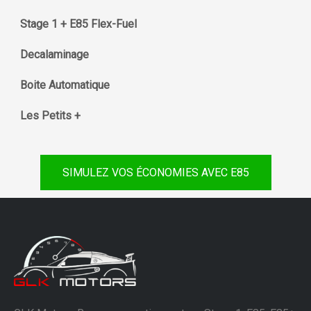
Stage 1 + E85 Flex-Fuel
Decalaminage
Boite Automatique
Les Petits +
SIMULEZ VOS ÉCONOMIES AVEC E85