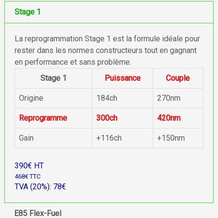
Stage 1
La reprogrammation Stage 1 est la formule idéale pour
rester dans les normes constructeurs tout en gagnant
en performance et sans problème.
Stage 1
Puissance
Couple
Origine
184ch
270nm
Reprogramme
300ch
420nm
Gain
+116ch
+150nm
390€ HT
468€ TTC
TVA (20%): 78€
E85 Flex-Fuel