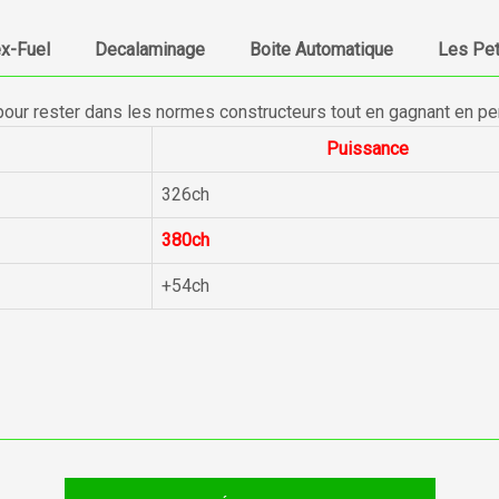
ex-Fuel
Decalaminage
Boite Automatique
Les Pet
pour rester dans les normes constructeurs tout en gagnant en p
Puissance
326ch
380ch
+54ch