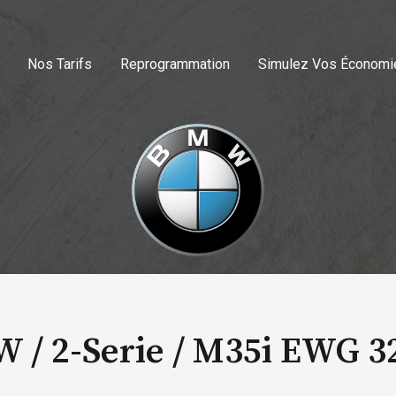
Nos Tarifs
Reprogrammation
Simulez Vos Économi
 / 2-Serie /
M35i EWG 3