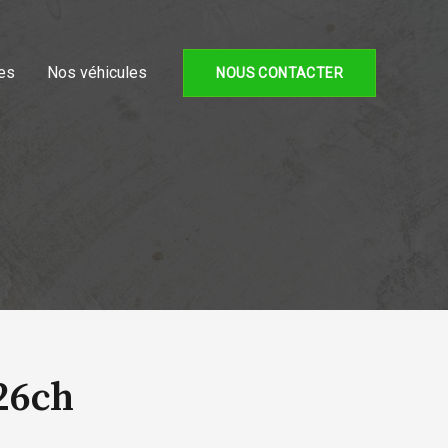
es
Nos véhicules
NOUS CONTACTER
26ch