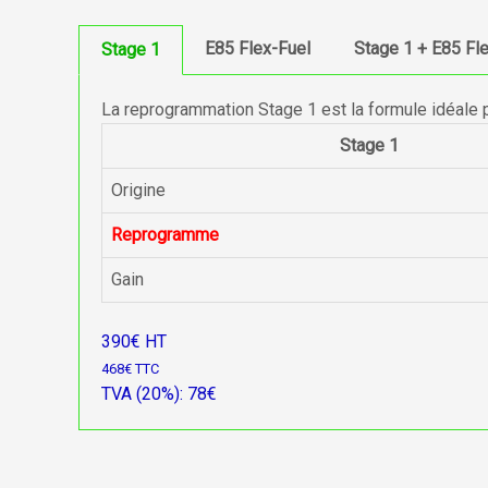
E85 Flex-Fuel
Stage 1 + E85 Fl
Stage 1
La reprogrammation Stage 1 est la formule idéale 
Stage 1
Origine
Reprogramme
Gain
390€ HT
468€ TTC
TVA (20%): 78€