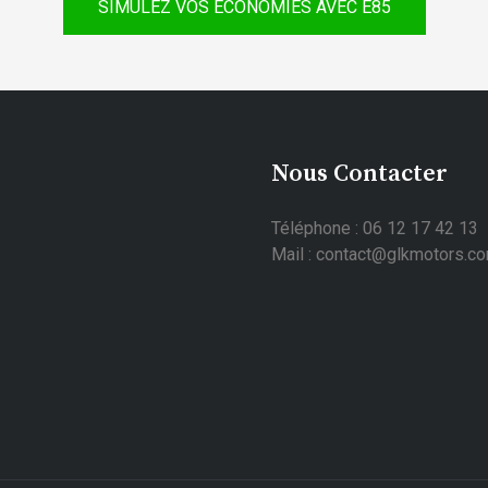
SIMULEZ VOS ÉCONOMIES AVEC E85
Nous Contacter
Téléphone : 06 12 17 42 13
Mail : contact@glkmotors.c