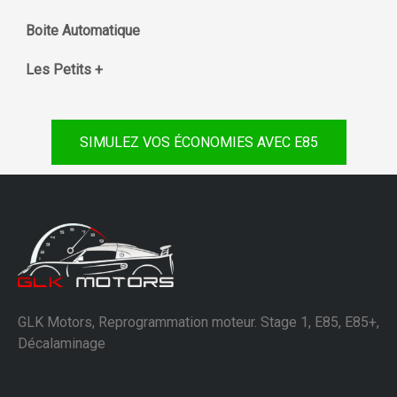
Boite Automatique
Les Petits +
SIMULEZ VOS ÉCONOMIES AVEC E85
GLK Motors, Reprogrammation moteur. Stage 1, E85, E85+,
Décalaminage