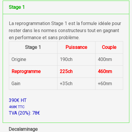
Stage 1
La reprogrammation Stage 1 est la formule idéale pour
rester dans les normes constructeurs tout en gagnant
en performance et sans problème.
Stage 1
Puissance
Couple
Origine
190ch
400nm
Reprogramme
225ch
460nm
Gain
+35ch
+60nm
390€ HT
468€ TTC
TVA (20%): 78€
Decalaminage