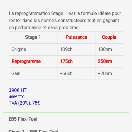
La reprogrammation Stage 1 est la formule idéale pour
rester dans les normes constructeurs tout en gagnant
en performance et sans problème.
Stage 1
Puissance
Couple
Origine
109ch
180nm
Reprogramme
175ch
250nm
Gain
+66ch
+70nm
390€ HT
468€ TTC
TVA (20%): 78€
E85 Flex-Fuel