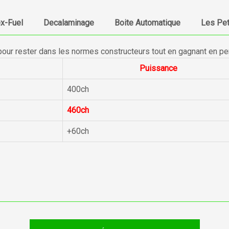
ex-Fuel
Decalaminage
Boite Automatique
Les Pet
pour rester dans les normes constructeurs tout en gagnant en p
Puissance
400ch
460ch
+60ch