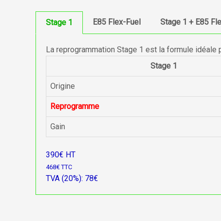
E85 Flex-Fuel
Stage 1 + E85 Fl
Stage 1
La reprogrammation Stage 1 est la formule idéale 
Stage 1
Origine
Reprogramme
Gain
390€ HT
468€ TTC
TVA (20%): 78€