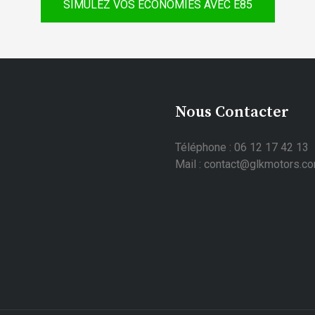
SIMULEZ VOS ÉCONOMIES AVEC E85
Nous Contacter
Téléphone : 06 12 17 42 13
Mail : contact@glkmotors.c