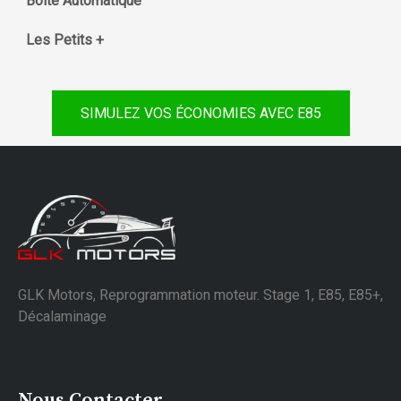
Boite Automatique
Les Petits +
SIMULEZ VOS ÉCONOMIES AVEC E85
GLK Motors, Reprogrammation moteur. Stage 1, E85, E85+,
Décalaminage
Nous Contacter