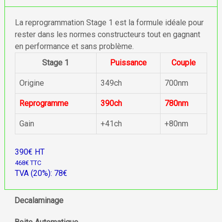
La reprogrammation Stage 1 est la formule idéale pour
rester dans les normes constructeurs tout en gagnant
en performance et sans problème.
Stage 1
Puissance
Couple
Origine
349ch
700nm
Reprogramme
390ch
780nm
Gain
+41ch
+80nm
390€ HT
468€ TTC
TVA (20%): 78€
Decalaminage