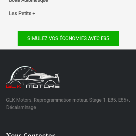
Boite Automatique
Les Petits +
SIMULEZ VOS ÉCONOMIES AVEC E85
GLK Motors, Reprogrammation moteur. Stage 1, E85, E85+,
Décalaminage
Nous Contacter