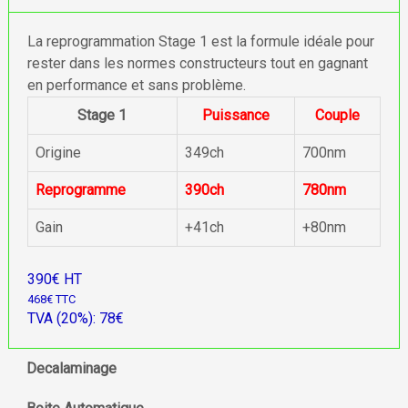
La reprogrammation Stage 1 est la formule idéale pour
rester dans les normes constructeurs tout en gagnant
en performance et sans problème.
Stage 1
Puissance
Couple
Origine
349ch
700nm
Reprogramme
390ch
780nm
Gain
+41ch
+80nm
390€ HT
468€ TTC
TVA (20%): 78€
Decalaminage