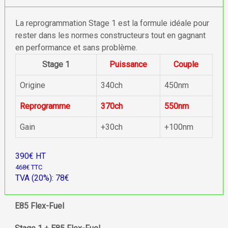
La reprogrammation Stage 1 est la formule idéale pour
rester dans les normes constructeurs tout en gagnant
en performance et sans problème.
Stage 1
Puissance
Couple
Origine
340ch
450nm
Reprogramme
370ch
550nm
Gain
+30ch
+100nm
390€ HT
468€ TTC
TVA (20%): 78€
E85 Flex-Fuel