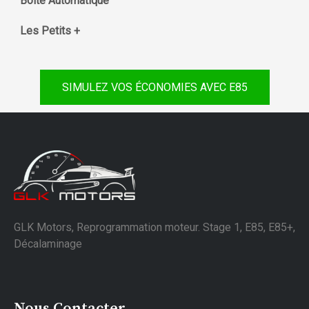
Boite Automatique
Les Petits +
SIMULEZ VOS ÉCONOMIES AVEC E85
GLK Motors, Reprogrammation moteur. Stage 1, E85, E85+,
Décalaminage
Nous Contacter