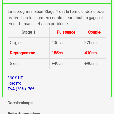
La reprogrammation Stage 1 est la formule idéale pour
rester dans les normes constructeurs tout en gagnant
en performance et sans problème.
Stage 1
Puissance
Couple
Origine
136ch
320nm
Reprogramme
185ch
410nm
Gain
+49ch
+90nm
390€ HT
468€ TTC
TVA (20%): 78€
Decalaminage