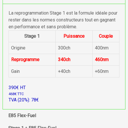
La reprogrammation Stage 1 est la formule idéale pour
rester dans les normes constructeurs tout en gagnant
en performance et sans problème.
Stage 1
Puissance
Couple
Origine
300ch
400nm
Reprogramme
340ch
460nm
Gain
+40ch
+60nm
390€ HT
468€ TTC
TVA (20%): 78€
E85 Flex-Fuel