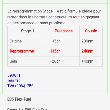
La reprogrammation Stage 1 est la formule idéale pour
rester dans les normes constructeurs tout en gagnant
en performance et sans problème.
Stage 1
Puissance
Couple
Origine
115ch
200nm
Reprogramme
135ch
240nm
Gain
+20ch
+40nm
390€ HT
468€ TTC
TVA (20%): 78€
E85 Flex-Fuel