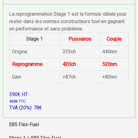
La reprogrammation Stage 1 est la formule idéale pour
rester dans les normes constructeurs tout en gagnant
en performance et sans problème.
Stage 1
Puissance
Couple
Origine
333ch
440nm
Reprogramme
420ch
520nm
Gain
+87ch
+80nm
390€ HT
468€ TTC
TVA (20%): 78€
E85 Flex-Fuel