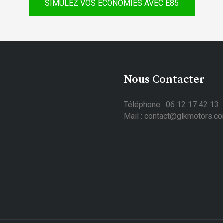
SIMULEZ VOS ÉCONOMIES AVEC E85
Nous Contacter
Téléphone : 06 12 17 42 13
Mail : contact@glkmotors.c