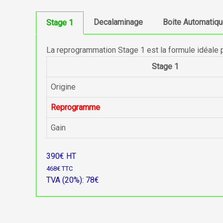
Decalaminage
Boite Automatiq
Stage 1
La reprogrammation Stage 1 est la formule idéale 
Stage 1
Origine
Reprogramme
Gain
390€ HT
468€ TTC
TVA (20%): 78€