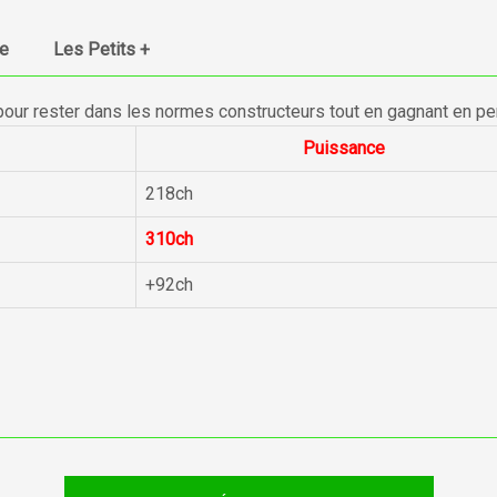
ue
Les Petits +
pour rester dans les normes constructeurs tout en gagnant en p
Puissance
218ch
310ch
+92ch