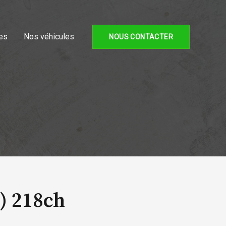
es
Nos véhicules
NOUS CONTACTER
) 218ch