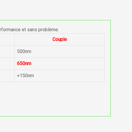
erformance et sans problème.
Couple
500nm
650nm
+150nm