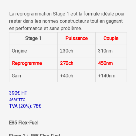
La reprogrammation Stage 1 est la formule idéale pour
rester dans les normes constructeurs tout en gagnant
en performance et sans problème.
Stage 1
Puissance
Couple
Origine
230ch
310nm
Reprogramme
270ch
450nm
Gain
+40ch
+140nm
390€ HT
468€ TTC
TVA (20%): 78€
E85 Flex-Fuel