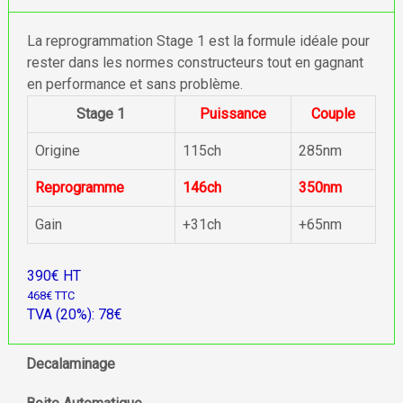
La reprogrammation Stage 1 est la formule idéale pour
rester dans les normes constructeurs tout en gagnant
en performance et sans problème.
Stage 1
Puissance
Couple
Origine
115ch
285nm
Reprogramme
146ch
350nm
Gain
+31ch
+65nm
390€ HT
468€ TTC
TVA (20%): 78€
Decalaminage