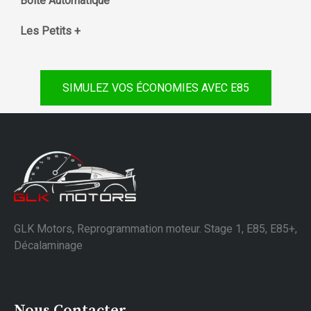
Boite Automatique
Les Petits +
SIMULEZ VOS ÉCONOMIES AVEC E85
GLK Motors, Reprogrammation moteur. Stage 1, E85, E85+,
Décalaminage
Nous Contacter