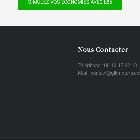
SIMULEZ VOS ÉCONOMIES AVEC E85
Nous Contacter
Téléphone : 06 12 17 42 13
Mail : contact@glkmotors.c