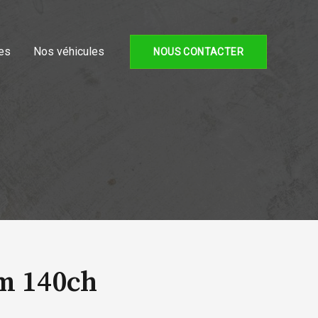
es
Nos véhicules
NOUS CONTACTER
m 140ch