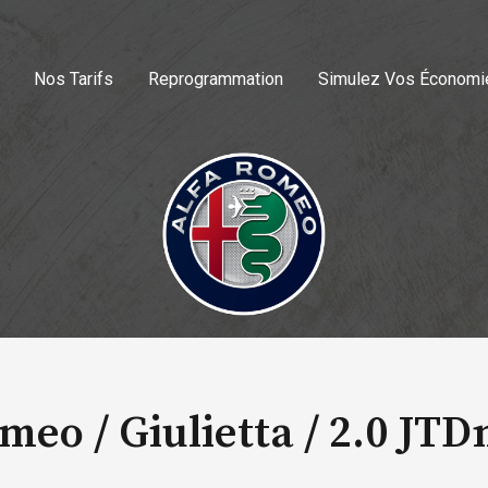
Nos Tarifs
Reprogrammation
Simulez Vos Économi
meo / Giulietta /
2.0 JTD