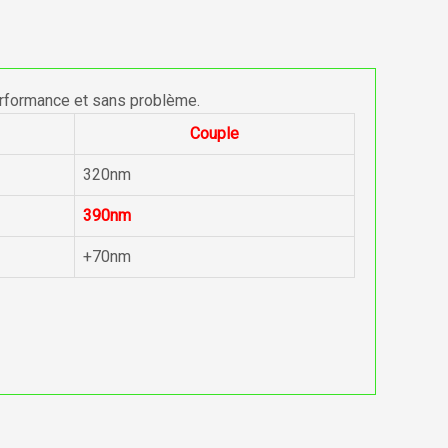
erformance et sans problème.
Couple
320nm
390nm
+70nm