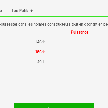
ue
Les Petits +
pour rester dans les normes constructeurs tout en gagnant en p
Puissance
140ch
180ch
+40ch