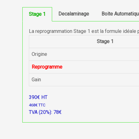
Decalaminage
Boite Automatiq
Stage 1
La reprogrammation Stage 1 est la formule idéale 
Stage 1
Origine
Reprogramme
Gain
390€ HT
468€ TTC
TVA (20%): 78€