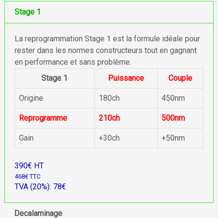
Stage 1
La reprogrammation Stage 1 est la formule idéale pour
rester dans les normes constructeurs tout en gagnant
en performance et sans problème.
Stage 1
Puissance
Couple
Origine
180ch
450nm
Reprogramme
210ch
500nm
Gain
+30ch
+50nm
390€ HT
468€ TTC
TVA (20%): 78€
Decalaminage