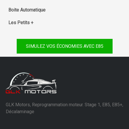
Boite Automatique
Les Petits +
SIMULEZ VOS ÉCONOMIES AVEC E85
GLK Motors, Reprogrammation moteur. Stage 1, E85, E85+,
Décalaminage