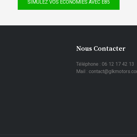
SIMULEZ VOS ÉCONOMIES AVEC E85
Nous Contacter
Téléphone : 06 12 17 42 13
Mail : contact@glkmotors.c