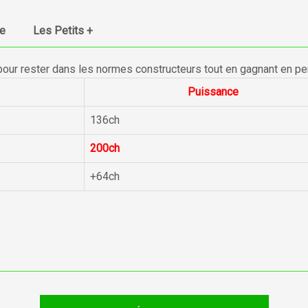
ue
Les Petits +
pour rester dans les normes constructeurs tout en gagnant en p
Puissance
136ch
200ch
+64ch