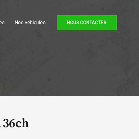
es
Nos véhicules
NOUS CONTACTER
136ch