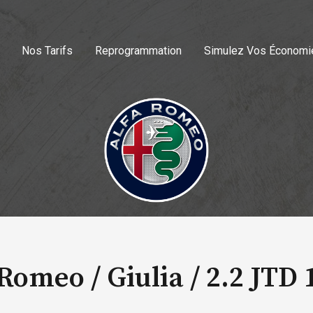
Nos Tarifs
Reprogrammation
Simulez Vos Économi
Romeo / Giulia /
2.2 JTD 