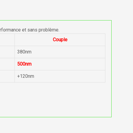
erformance et sans problème.
Couple
380nm
500nm
+120nm