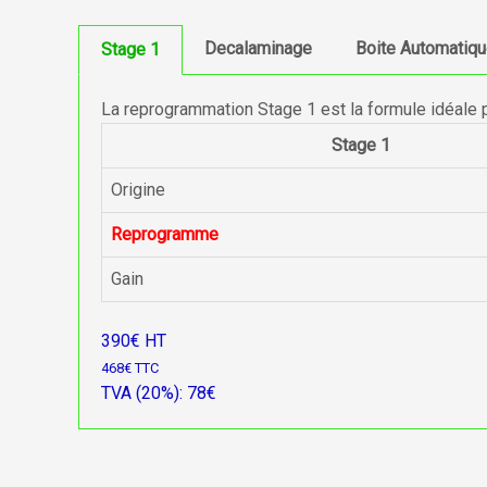
Decalaminage
Boite Automatiq
Stage 1
La reprogrammation Stage 1 est la formule idéale 
Stage 1
Origine
Reprogramme
Gain
390€ HT
468€ TTC
TVA (20%): 78€