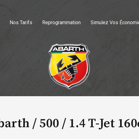
Nos Tarifs
Reprogrammation
Simulez Vos Économi
arth / 500 /
1.4 T-Jet 16