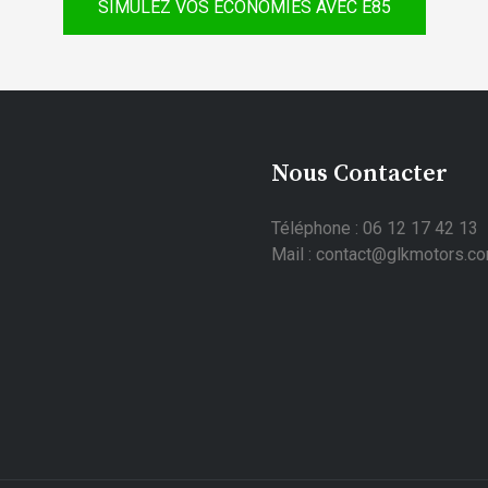
SIMULEZ VOS ÉCONOMIES AVEC E85
Nous Contacter
Téléphone : 06 12 17 42 13
Mail : contact@glkmotors.c