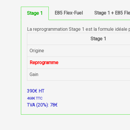
E85 Flex-Fuel
Stage 1 + E85 Fl
Stage 1
La reprogrammation Stage 1 est la formule idéale 
Stage 1
Origine
Reprogramme
Gain
390€ HT
468€ TTC
TVA (20%): 78€