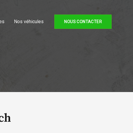
es
Nos véhicules
NOUS CONTACTER
0ch