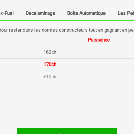
ex-Fuel
Decalaminage
Boite Automatique
Les Pet
pour rester dans les normes constructeurs tout en gagnant en p
Puissance
160ch
170ch
+10ch